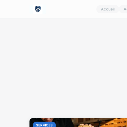
Accueil
A
SERVICES