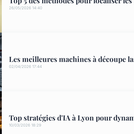
Top 5 des méthodes pour localiser les 
26/05/2026 14:40
Les meilleures machines à découpe las
02/04/2026 17:44
Top stratégies d'IA à Lyon pour dynam
10/03/2026 18:29