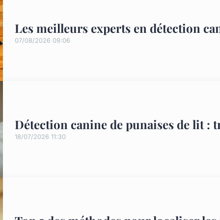
Les meilleurs experts en détection can
07/08/2026 09:06
Détection canine de punaises de lit : 
18/07/2026 11:30