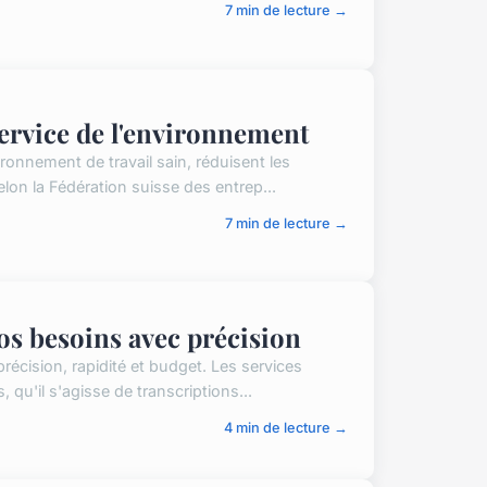
7 min de lecture →
service de l'environnement
onnement de travail sain, réduisent les
elon la Fédération suisse des entrep...
7 min de lecture →
vos besoins avec précision
récision, rapidité et budget. Les services
qu'il s'agisse de transcriptions...
4 min de lecture →