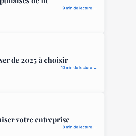
punaises de lit
9 min de lecture →
er de 2025 à choisir
10 min de lecture →
iser votre entreprise
8 min de lecture →