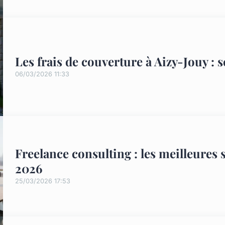
Les frais de couverture à Aizy-Jouy : s
06/03/2026 11:33
Freelance consulting : les meilleures 
2026
25/03/2026 17:53