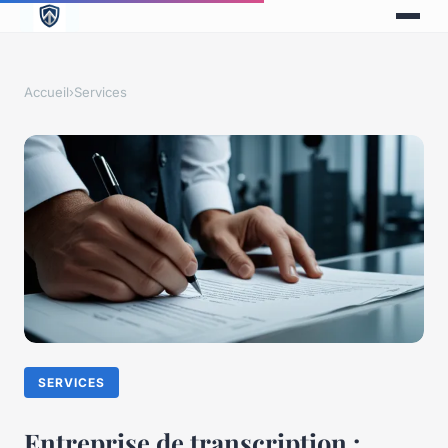
Accueil
›
Services
SERVICES
Entreprise de transcription :