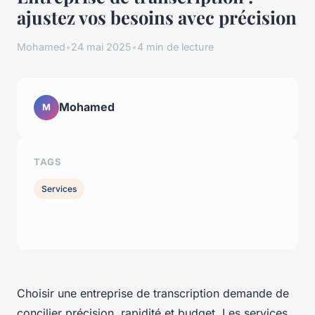
ajustez vos besoins avec précision
Mohamed
•
24 mai 2025
•
4 min de lecture
Mohamed
M
TAGS
Services
Choisir une entreprise de transcription demande de
concilier précision, rapidité et budget. Les services