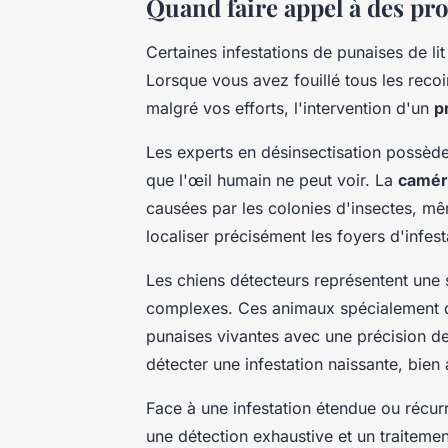
Quand faire appel à des pro
Certaines infestations de punaises de li
Lorsque vous avez fouillé tous les recoi
malgré vos efforts, l'intervention d'un
p
Les experts en désinsectisation possède
que l'œil humain ne peut voir. La
camér
causées par les colonies d'insectes, mê
localiser précisément les foyers d'infes
Les chiens détecteurs représentent une s
complexes. Ces animaux spécialement dr
punaises vivantes avec une précision de
détecter une infestation naissante, bien 
Face à une infestation étendue ou récur
une détection exhaustive et un traiteme