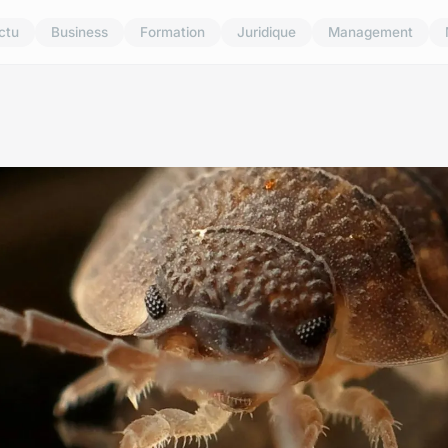
ctu
Business
Formation
Juridique
Management