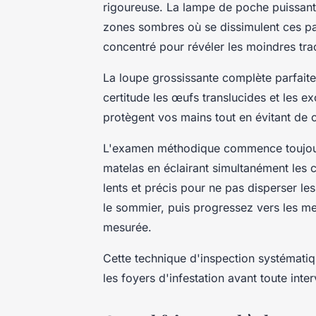
rigoureuse. La lampe de poche puissante 
zones sombres où se dissimulent ces pa
concentré pour révéler les moindres tra
La loupe grossissante complète parfaite
certitude les œufs translucides et les e
protègent vos mains tout en évitant de 
L'examen méthodique commence toujou
matelas en éclairant simultanément les 
lents et précis pour ne pas disperser le
le sommier, puis progressez vers les 
mesurée.
Cette technique d'inspection systémati
les foyers d'infestation avant toute inte