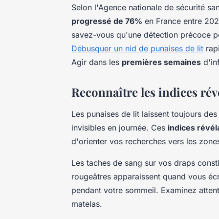
Selon l'Agence nationale de sécurité sani
progressé de 76%
en France entre 202
savez-vous qu'une détection précoce peut
Débusquer un nid de punaises de lit
rapi
Agir dans les
premières semaines
d'inf
Reconnaître les indices rév
Les punaises de lit laissent toujours de
invisibles en journée. Ces
indices révél
d'orienter vos recherches vers les zones
Les taches de sang sur vos draps consti
rougeâtres apparaissent quand vous éc
pendant votre sommeil. Examinez attenti
matelas.