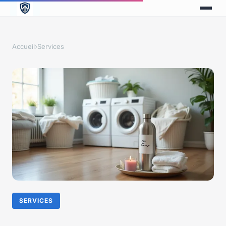
Accueil
›
Services
SERVICES