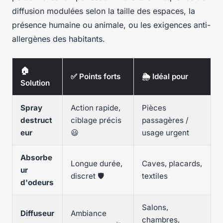
diffusion modulées selon la taille des espaces, la
présence humaine ou animale, ou les exigences anti-
allergènes des habitants.
🏠
✅ Points forts
🌦 Idéal pour
Solution
Spray
Action rapide,
Pièces
destruct
ciblage précis
passagères /
eur
😃
usage urgent
Absorbe
Longue durée,
Caves, placards,
ur
discret 🛡️
textiles
d'odeurs
Salons,
Diffuseur
Ambiance
chambres,