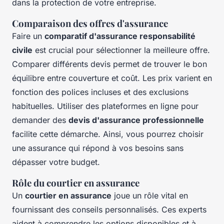
dans la protection de votre entreprise.
Comparaison des offres d'assurance
Faire un
comparatif d'assurance responsabilité
civile
est crucial pour sélectionner la meilleure offre.
Comparer différents devis permet de trouver le bon
équilibre entre couverture et coût. Les prix varient en
fonction des polices incluses et des exclusions
habituelles. Utiliser des plateformes en ligne pour
demander des
devis d'assurance professionnelle
facilite cette démarche. Ainsi, vous pourrez choisir
une assurance qui répond à vos besoins sans
dépasser votre budget.
Rôle du courtier en assurance
Un
courtier en assurance
joue un rôle vital en
fournissant des conseils personnalisés. Ces experts
aident à comprendre les options disponibles et à