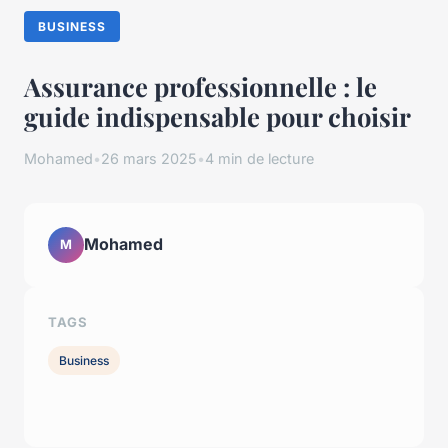
BUSINESS
Assurance professionnelle : le
guide indispensable pour choisir
Mohamed
•
26 mars 2025
•
4 min de lecture
Mohamed
M
TAGS
Business