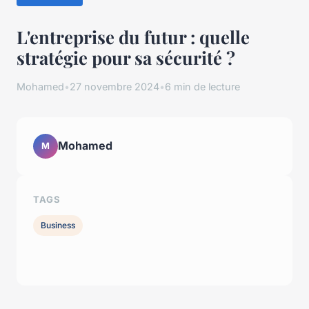
L'entreprise du futur : quelle
stratégie pour sa sécurité ?
Mohamed
•
27 novembre 2024
•
6 min de lecture
Mohamed
M
TAGS
Business