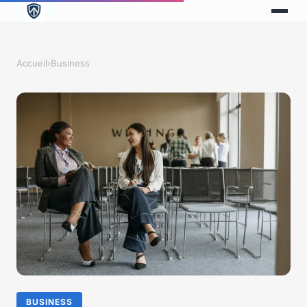
Accueil
›
Business
BUSINESS