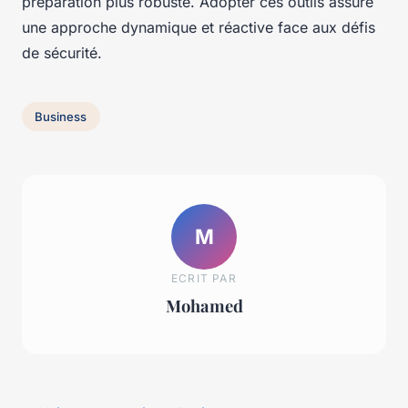
préparation plus robuste. Adopter ces outils assure
une approche dynamique et réactive face aux défis
de sécurité.
Business
M
ECRIT PAR
Mohamed