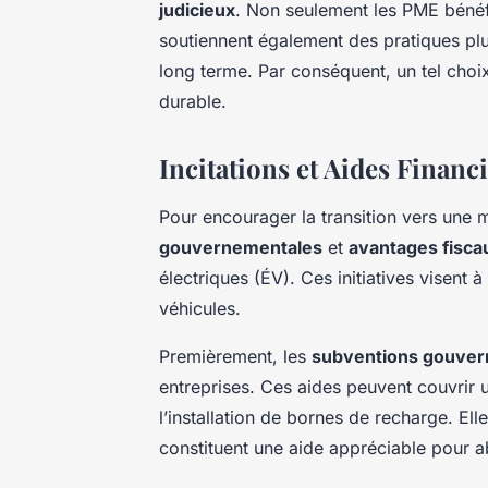
judicieux
. Non seulement les PME bénéf
soutiennent également des pratiques pl
long terme. Par conséquent, un tel choix
durable.
Incitations et Aides Financ
Pour encourager la transition vers une m
gouvernementales
et
avantages fisca
électriques (ÉV). Ces initiatives visent à 
véhicules.
Premièrement, les
subventions gouver
entreprises. Ces aides peuvent couvrir u
l’installation de bornes de recharge. Elle
constituent une aide appréciable pour aba