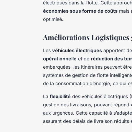
électriques dans la flotte. Cette appro
économies sous forme de coûts
mais a
optimisé.
Améliorations Logistiques 
Les
véhicules électriques
apportent des
opérationnelle
et de
réduction des tem
embarquées, les
itinéraires peuvent êtr
systèmes de gestion de flotte intelligen
de la consommation d’énergie, ce qui est
La
flexibilité
des véhicules électriques (
gestion des livraisons, pouvant répon
aux urgences. Cette capacité à s’adapter
assurant des délais de livraison réduits 