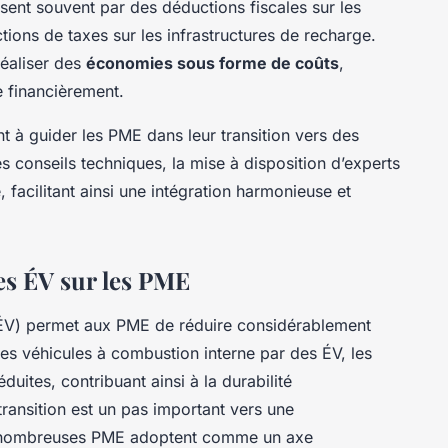
sent souvent par des déductions fiscales sur les
tions de taxes sur les infrastructures de recharge.
réaliser des
économies sous forme de coûts
,
e financièrement.
t à guider les PME dans leur transition vers des
des conseils techniques, la mise à disposition d’experts
facilitant ainsi une intégration harmonieuse et
s ÉV sur les PME
V) permet aux PME de réduire considérablement
es véhicules à combustion interne par des ÉV, les
éduites, contribuant ainsi à la
durabilité
 transition est un pas important vers une
 nombreuses PME adoptent comme un axe