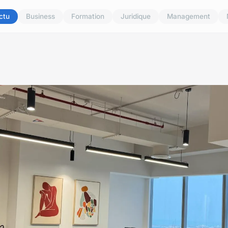
ctu
Business
Formation
Juridique
Management