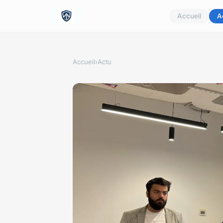
Accueil
A
Accueil
›
Actu