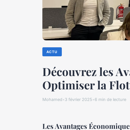
ACTU
Découvrez les Av
Optimiser la Flo
Mohamed
•
3 février 2025
•
6 min de lecture
Les Avantages Économiques 