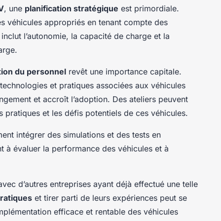
V
, une
planification stratégique
est primordiale.
 des véhicules appropriés en tenant compte des
inclut l’autonomie, la capacité de charge et la
arge.
ion du personnel
revêt une importance capitale.
 technologies et pratiques associées aux véhicules
angement et accroît l’adoption. Des ateliers peuvent
 pratiques et les défis potentiels de ces véhicules.
ent intégrer des simulations et des tests en
t à évaluer la performance des véhicules et à
vec d’autres entreprises ayant déjà effectué une telle
pratiques
et tirer parti de leurs expériences peut se
implémentation efficace et rentable des véhicules