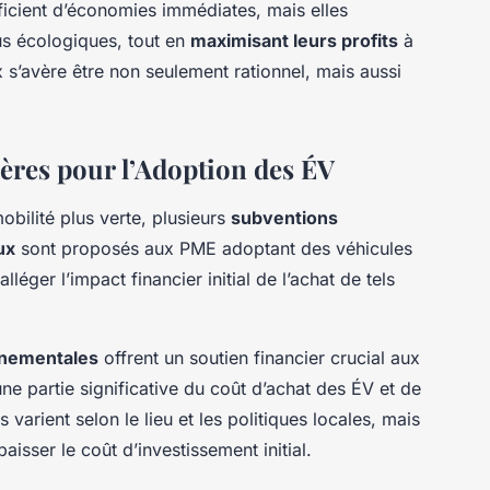
icient d’économies immédiates, mais elles
us écologiques, tout en
maximisant leurs profits
à
 s’avère être non seulement rationnel, mais aussi
ières pour l’Adoption des ÉV
obilité plus verte, plusieurs
subventions
ux
sont proposés aux PME adoptant des véhicules
alléger l’impact financier initial de l’achat de tels
nementales
offrent un soutien financier crucial aux
ne partie significative du coût d’achat des ÉV et de
s varient selon le lieu et les politiques locales, mais
isser le coût d’investissement initial.